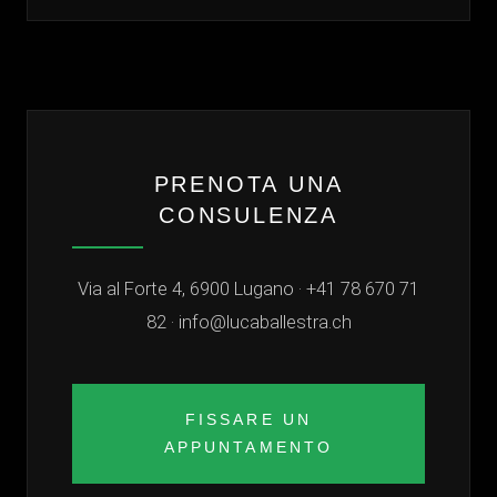
PRENOTA UNA
CONSULENZA
Via al Forte 4, 6900 Lugano ·
+41 78 670 71
82
·
info@lucaballestra.ch
FISSARE UN
APPUNTAMENTO