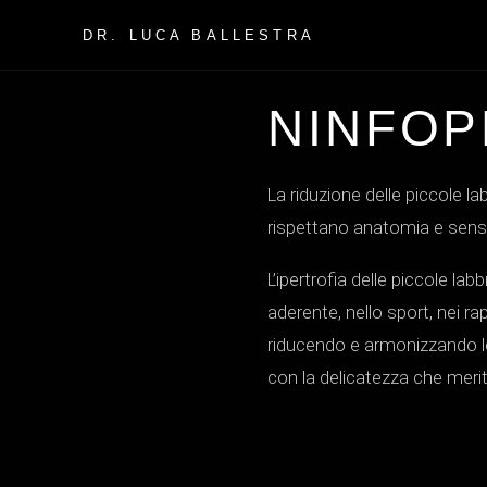
DR. LUCA BALLESTRA
NINFOP
La riduzione delle piccole l
rispettano anatomia e sensib
L’ipertrofia delle piccole l
aderente, nello sport, nei r
riducendo e armonizzando le 
con la delicatezza che merit