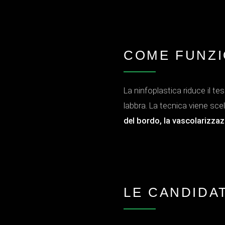
COME FUNZI
La ninfoplastica riduce il t
labbra. La tecnica viene sce
del bordo, la vascolarizzazi
LE CANDIDAT