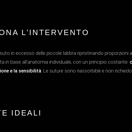
ONA L’INTERVENTO
essuto in eccesso delle piccole labbra ripristinando proporzioni
lta in base all’anatomia individuale, con un principio costante:
c
one e la sensibilità
. Le suture sono riassorbibili e non richied
E IDEALI