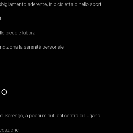
bigliamento aderente, in bicicletta o nello sport
ti
e piccole labbra
ndiziona la serenità personale
TO
 di Sorengo, a pochi minuti dal centro di Lugano
sedazione