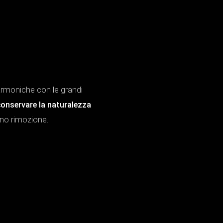
 armoniche con le grandi
onservare la naturalezza
ono rimozione.