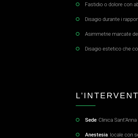
Fastidio o dolore con ab
Disagio durante i rappor
Asimmetrie marcate dell
Disagio estetico che co
L’INTERVEN
Sede
: Clinica Sant’Anna
Anestesia
: locale con 