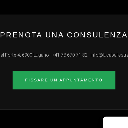
PRENOTA UNA CONSULENZA
 al Forte 4, 6900 Lugano ·
+41 78 670 71 82
·
info@lucaballestr
FISSARE UN APPUNTAMENTO